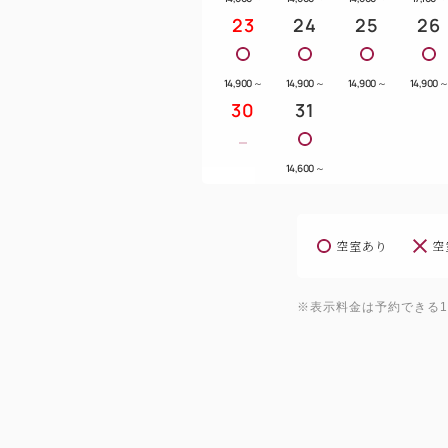
23
24
25
26
14,900
～
14,900
～
14,900
～
14,900
30
31
14,600
～
空室あり
空
※表示料金は予約できる