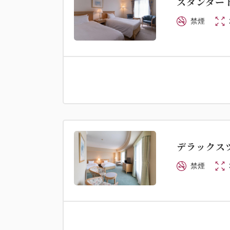
スタンダード
禁煙
デラックスツ
禁煙