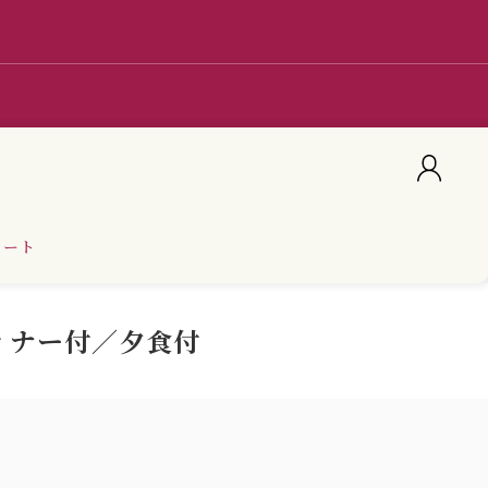
カート
ィナー付／夕食付