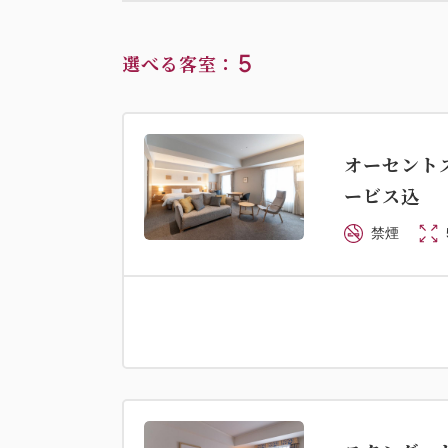
5
選べる客室：
オーセントス
ービス込
禁煙