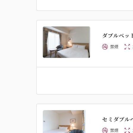
ダブルベッド
禁煙
セミダブル
禁煙