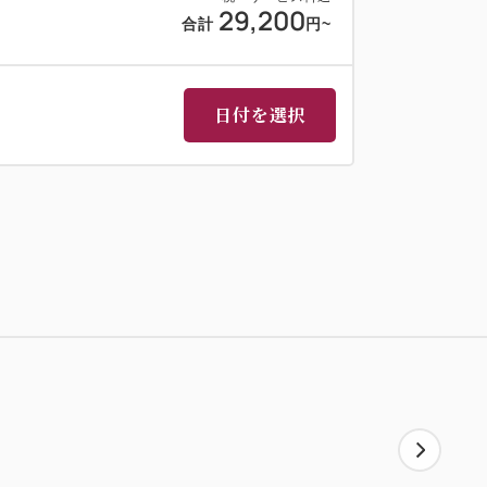
29,200
合計
円
~
日付を選択