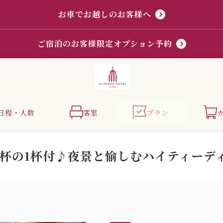
お車でお越しのお客様へ
ご宿泊のお客様限定オプション予約
日程・人数
客室
プラン
杯の1杯付♪夜景と愉しむハイティーデ